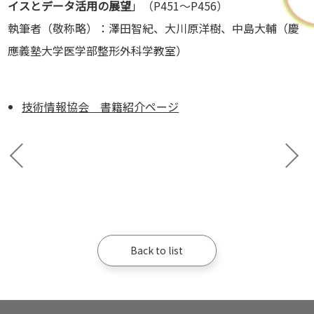
イスとデータ活用の展望
」（P451～P456）
執筆者（敬称略）：澤田智紀、大川原洋樹、中島大輔（慶
應義塾大学医学部整形外科学教室）
技術情報協会 書籍紹介ページ
Back to list