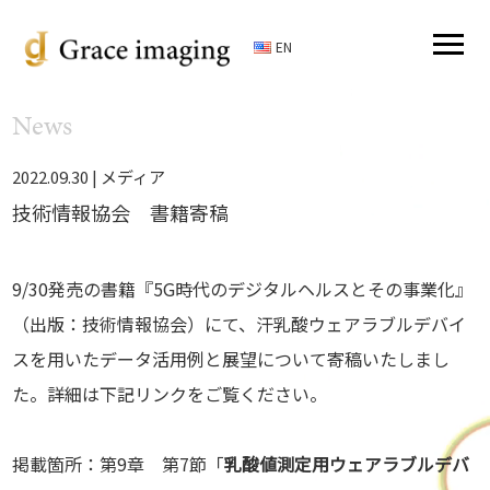
EN
News
2022.09.30 |
メディア
技術情報協会 書籍寄稿
9/30発売の書籍『5G時代のデジタルヘルスとその事業化』
（出版：技術情報協会）にて、汗乳酸ウェアラブルデバイ
スを用いたデータ活用例と展望について寄稿いたしまし
た。詳細は下記リンクをご覧ください。
掲載箇所：第9章 第7節「
乳酸値測定用ウェアラブルデバ