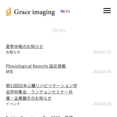
EN
News
夏季休暇のお知らせ
お知らせ
2026.07.17
Physiological Reports 論文掲載
研究
2026.07.09
第32回⽇本⼼臓リハビリテーション学
会学術集会 ランチョンセミナー共
催・企業展示のお知らせ
イベント
2026.06.22