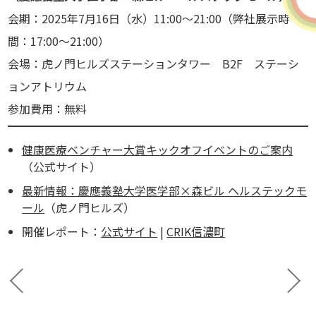
会期：2025年7月16日（水）11:00～21:00（弊社展示時
間：17:00～21:00）
会場：虎ノ門ヒルズステーションタワー B2F ステーシ
ョンアトリウム
参加費用：無料
健康医療ベンチャー大賞キックオフイベントのご案内
（公式サイト）
最新情報：慶應義塾大学医学部×森ビル ヘルステックモ
ール
（虎ノ門ヒルズ）
開催レポート：
公式サイト
|
CRIK信濃町