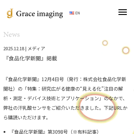
EN
News
2025.12.18 |
メディア
『食品化学新聞』掲載
『食品化学新聞』12月4日号（発行：株式会社食品化学新
聞社）の「特集：研究広がる健康の“見える化”注目の解
析・測定・デバイス技術とアプリケーション」のなかで、
弊社の汗乳酸センサをご紹介いただきました。下記URLか
ら購読いただけます。
『食品化学新聞』第3098号
（※有料記事）