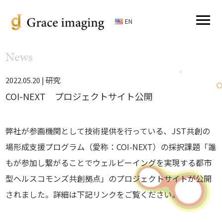
EN
News
2022.05.20 |
研究
COI-NEXT プロジェクトサイト公開
弊社が参画機関として技術提供を行っている、JST共創の
場形成支援プログラム（愛称：COI-NEXT）の採択課題「誰
もが参加し繋がることでウェルビーイングを実現する都市
型ヘルスコモンズ共創拠点」のプロジェクトサイトが公開
されました。詳細は下記リンクをご覧ください。