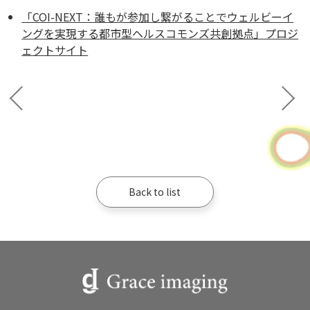
「COI-NEXT：誰もが参加し繋がることでウェルビーイ
ングを実現する都市型ヘルスコモンズ共創拠点」プロジ
ェクトサイト
Back to list