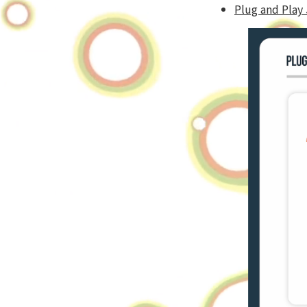
Plug and P