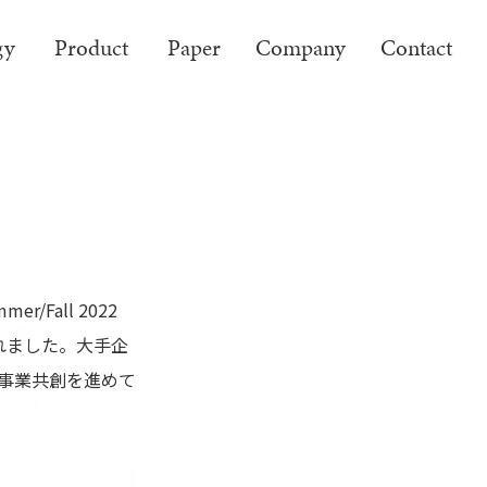
gy
Product
Paper
Company
Contact
/Fall 2022
択されました。大手企
た事業共創を進めて