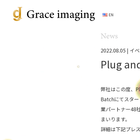
EN
News
2022.08.05 |
イベ
Plug an
弊社はこの度、Plug
Batchにてスタ
業パートナー48
まいります。
詳細は下記プレ