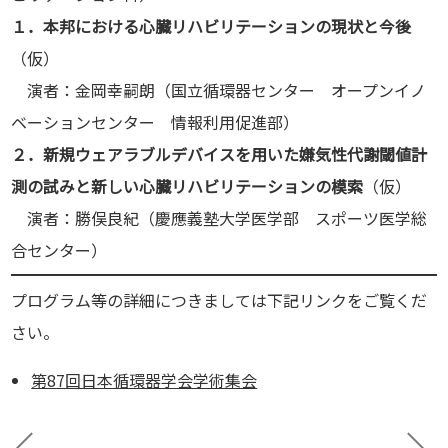
１．本邦における心臓リハビリテーションの現状と今後
（仮）
演者：金岡幸嗣朗（国立循環器センター オープンイノ
ベーションセンター 情報利用促進部）
２．新規ウェアラブルデバイスを用いた嫌気性代謝閾値計
測の試みと新しい心臓リハビリテーションの模索
（仮）
演者：勝俣良紀（慶應義塾大学医学部 スポーツ医学総
合センター）
プログラム等の詳細につきましては下記リンクをご覧くだ
さい。
第87回日本循環器学会学術集会